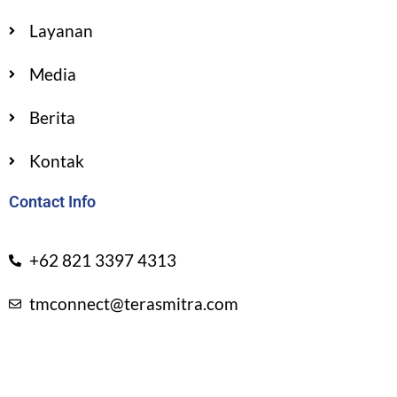
Layanan
Media
Berita
Kontak
Contact Info
+62 821 3397 4313
tmconnect@terasmitra.com