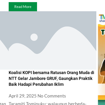
Read More
Koalisi KOPI bersama Ratusan Orang Muda di
NTT Gelar Jambore GRUF, Gaungkan Praktik
Baik Hadapi Perubahan Iklim
April 29, 2025
No Comments
gan
Taramiti Tominuku; walaupun berbeda-