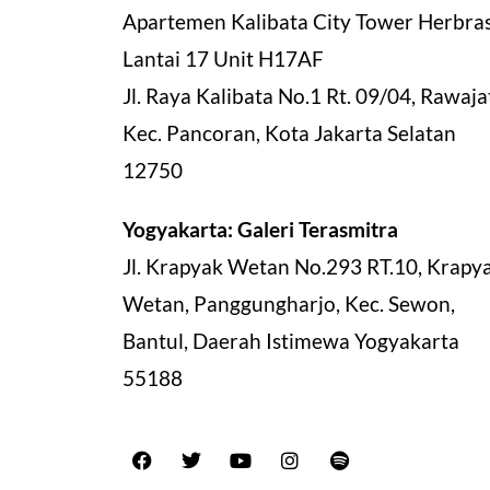
Apartemen Kalibata City Tower Herbra
Lantai 17 Unit H17AF
Jl. Raya Kalibata No.1 Rt. 09/04, Rawajat
Kec. Pancoran, Kota Jakarta Selatan
12750
Yogyakarta: Galeri Terasmitra
Jl. Krapyak Wetan No.293 RT.10, Krapy
Wetan, Panggungharjo, Kec. Sewon,
Bantul, Daerah Istimewa Yogyakarta
55188