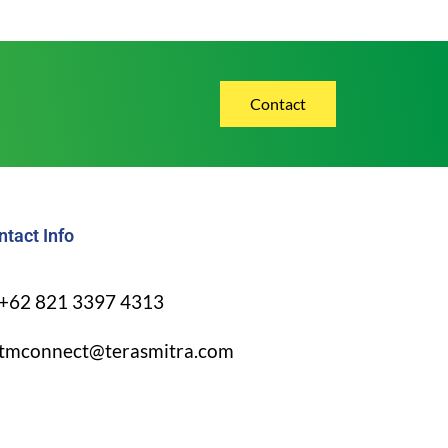
Contact
ntact Info
+62 821 3397 4313
tmconnect@terasmitra.com