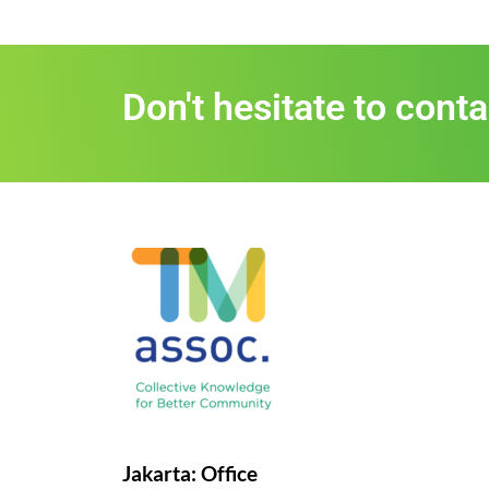
Don't hesitate to cont
Jakarta: Office