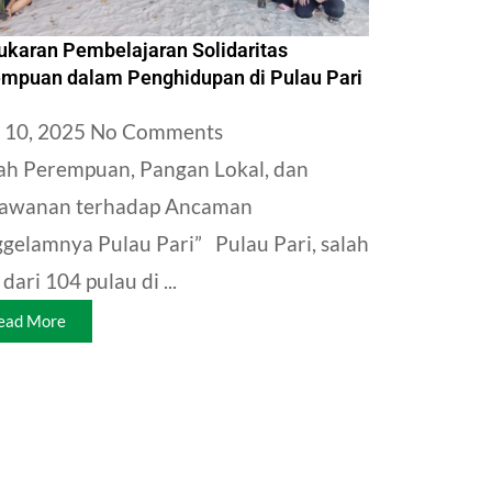
ukaran Pembelajaran Solidaritas
mpuan dalam Penghidupan di Pulau Pari
 10, 2025
No Comments
ah Perempuan, Pangan Lokal, dan
lawanan terhadap Ancaman
gelamnya Pulau Pari” Pulau Pari, salah
 dari 104 pulau di ...
ead More