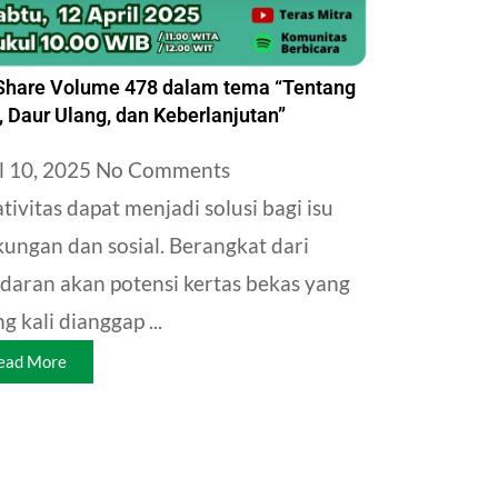
hare Volume 478 dalam tema “Tentang
, Daur Ulang, dan Keberlanjutan”
l 10, 2025
No Comments
tivitas dapat menjadi solusi bagi isu
kungan dan sosial. Berangkat dari
daran akan potensi kertas bekas yang
ng kali dianggap ...
ead More