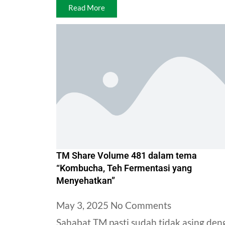
Read More
TM Share Volume 481 dalam tema
“Kombucha, Teh Fermentasi yang
Menyehatkan”
May 3, 2025
No Comments
Sahabat TM pasti sudah tidak asing den