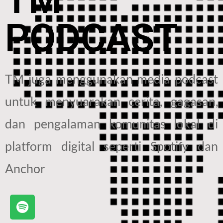
PODCAST
TM juga menggunakan media podcast
untuk menyuarakan cerita, gagasan,
dan pengalaman komunitas lokal di
platform digital seperti Spotify dan
Anchor