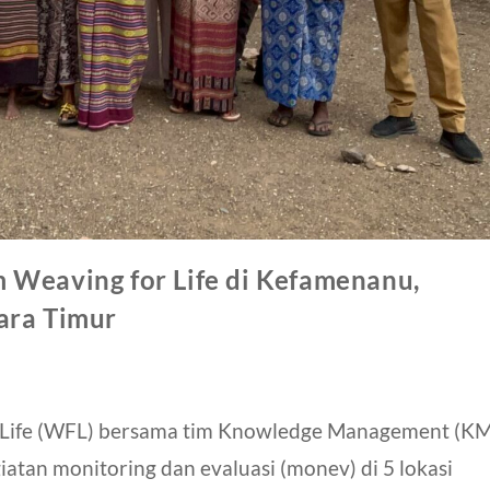
 Weaving for Life di Kefamenanu,
ara Timur
r Life (WFL) bersama tim Knowledge Management (KM
atan monitoring dan evaluasi (monev) di 5 lokasi