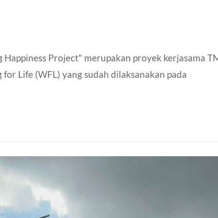
g Happiness Project" merupakan proyek kerjasama T
for Life (WFL) yang sudah dilaksanakan pada