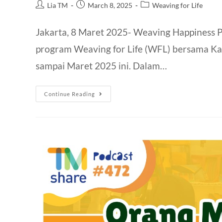
Lia TM
March 8, 2025
Weaving for Life
Jakarta, 8 Maret 2025- Weaving Happiness 
program Weaving for Life (WFL) bersama Ka
sampai Maret 2025 ini. Dalam…
Continue Reading