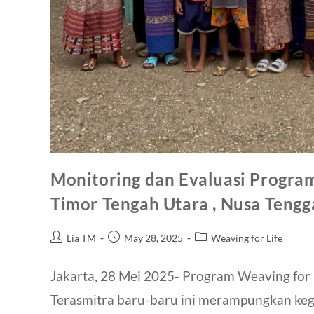
Monitoring dan Evaluasi Program
Timor Tengah Utara , Nusa Tengg
Lia TM
May 28, 2025
Weaving for Life
Jakarta, 28 Mei 2025- Program Weaving fo
Terasmitra baru-baru ini merampungkan kegi