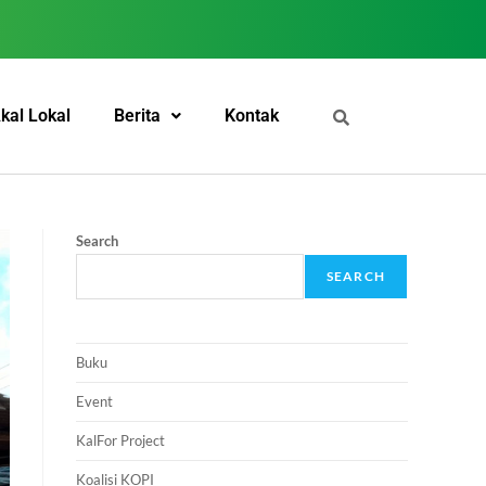
kal Lokal
Berita
Kontak
Search
SEARCH
Buku
Event
KalFor Project
Koalisi KOPI