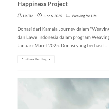
Happiness Project
Lia TM
June 6, 2025
Weaving for Life
Donasi dari Kamala Journey dalam "Weavin
dan Lawe Indonesia dalam program Weaving 
Januari-Maret 2025. Donasi yang berhasil…
Continue Reading