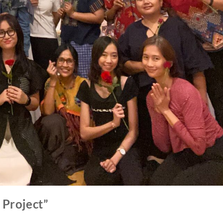
Project”