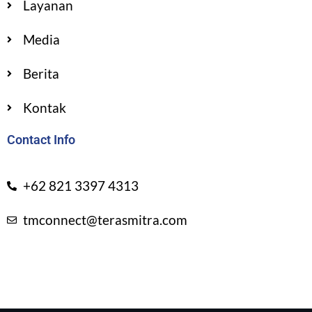
Layanan
Media
Berita
Kontak
Contact Info
+62 821 3397 4313
tmconnect@terasmitra.com