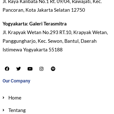
Jl. Raya Kalibata No.1 Rt. 09/04, Rawajati, Kec.
Pancoran, Kota Jakarta Selatan 12750
Yogyakarta: Galeri Terasmitra
Jl. Krapyak Wetan No.293 RT.10, Krapyak Wetan,
Panggungharjo, Kec. Sewon, Bantul, Daerah
Istimewa Yogyakarta 55188
Our Company
Home
Tentang