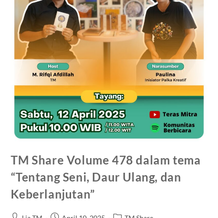
TM Share Volume 478 dalam tema
“Tentang Seni, Daur Ulang, dan
Keberlanjutan”
Lia TM
April 10, 2025
TM Share