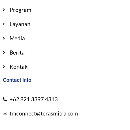
Program
Layanan
Media
Berita
Kontak
Contact Info
+62 821 3397 4313
tmconnect@terasmitra.com