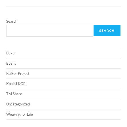
Search
SEARCH
Buku
Event
KalFor Project
Koalisi KOPI
TM Share
Uncategorized
Weaving for Life