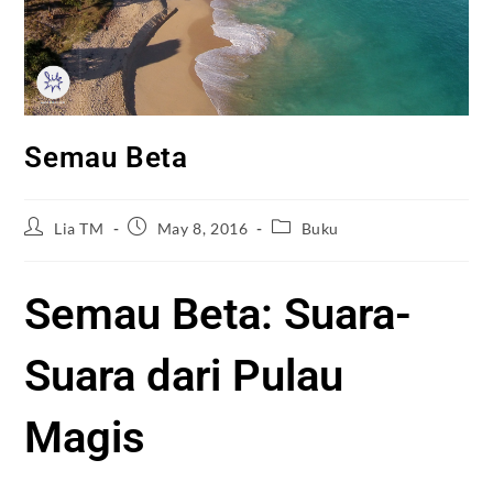
Semau Beta
Lia TM
May 8, 2016
Buku
Semau Beta: Suara-
Suara dari Pulau
Magis