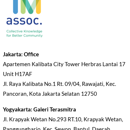
Jakarta: Office
Apartemen Kalibata City Tower Herbras Lantai 17
Unit H17AF
Jl. Raya Kalibata No.1 Rt. 09/04, Rawajati, Kec.
Pancoran, Kota Jakarta Selatan 12750
Yogyakarta: Galeri Terasmitra
Jl. Krapyak Wetan No.293 RT.10, Krapyak Wetan,
Panggungharjo, Kec. Sewon, Bantul, Daerah