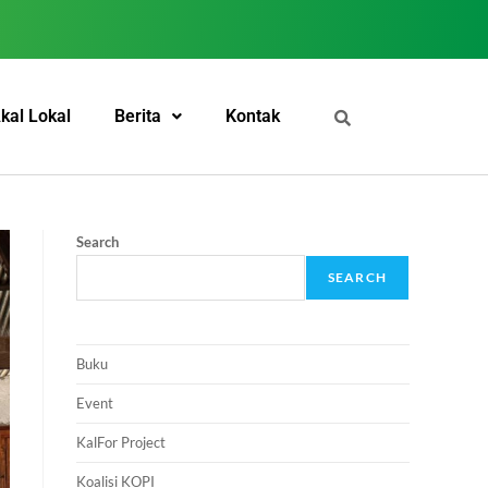
kal Lokal
Berita
Kontak
Search
SEARCH
Buku
Event
KalFor Project
Koalisi KOPI