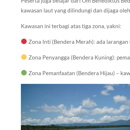
Peserta juga belajar dari Om Benediktus Bed
kawasan laut yang dilindungi dan dijaga ole
Kawasan ini terbagi atas tiga zona, yakni:
Zona Inti (Bendera Merah): ada larangan
Zona Penyangga (Bendera Kuning): pemanf
Zona Pemanfaatan (Bendera Hijau) – kaw