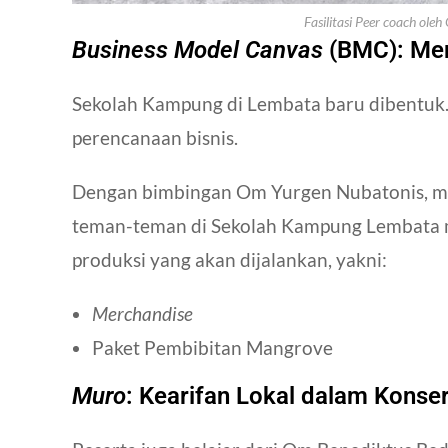
Fasilitasi
Peer coach
oleh 
Business Model Canvas
(BMC): Mer
Sekolah Kampung di Lembata baru dibentuk
perencanaan bisnis.
Dengan bimbingan Om
Yurgen Nubatonis
, 
teman-teman di Sekolah Kampung Lembata
produksi yang akan dijalankan, yakni:
Merchandise
Paket Pembibitan Mangrove
Muro
: Kearifan Lokal dalam Konser