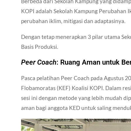
Berbeda dari Sekolah Kampung yang didampi
KOPI adalah
Sekolah Kampung Perubahan I
perubahan iklim, mitigasi dan adaptasinya.
Dengan tetap menerapkan 3 pilar utama Se
Basis Produksi.
Peer Coach
: Ruang Aman untuk Be
Pasca pelatihan
Peer Coach
pada Agustus 20
Flobamoratas (KEF) Koalisi KOPI. Dalam resi
sesi ini dengan metode yang lebih mudah d
aman bagi anggota KED untuk saling menduk