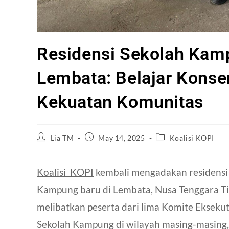
Residensi Sekolah Kamp
Lembata: Belajar Konse
Kekuatan Komunitas
Lia TM
May 14, 2025
Koalisi KOPI
Koalisi KOPI
kembali mengadakan residensi
Kampung
baru di Lembata, Nusa Tenggara Tim
melibatkan peserta dari lima Komite Ekseku
Sekolah Kampung di wilayah masing-masing,