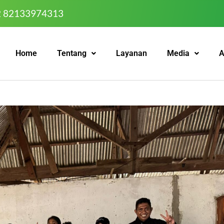
2 82133974313
Home
Tentang
Layanan
Media
A