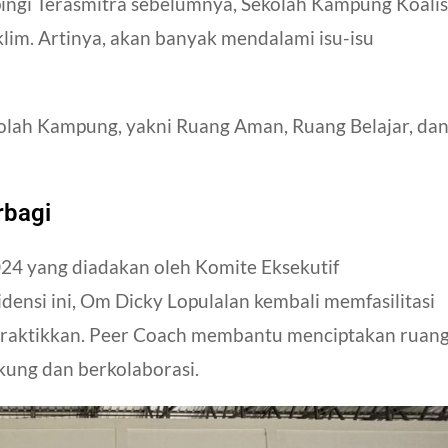
ngi Terasmitra sebelumnya, Sekolah Kampung Koalis
klim
. Artinya, akan banyak mendalami isu-isu
kolah Kampung, yakni
Ruang Aman,
Ruang Belajar, da
rbagi
24 yang diadakan oleh
Komite Eksekutif
densi ini, Om Dicky Lopulalan kembali memfasilitasi
ipraktikkan. Peer Coach membantu menciptakan ruan
ung dan berkolaborasi.