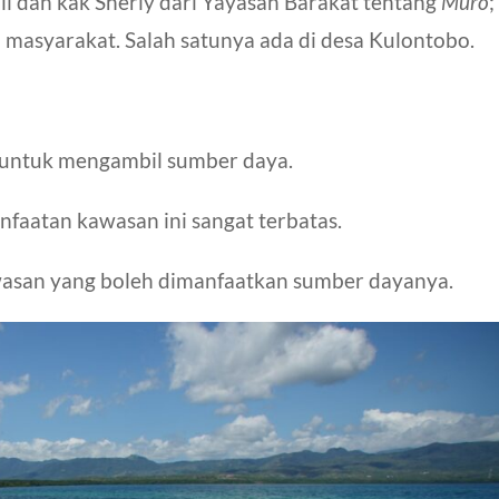
il dan kak Sherly dari Yayasan Barakat tentang
Muro
;
h masyarakat
. Salah satunya ada di desa Kulontobo.
 untuk mengambil sumber daya.
aatan kawasan ini sangat terbatas.
asan yang boleh dimanfaatkan sumber dayanya.