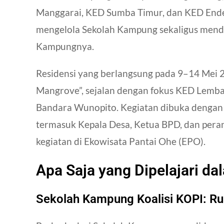
Manggarai, KED Sumba Timur, dan KED Ende
mengelola Sekolah Kampung sekaligus men
Kampungnya.
Residensi yang berlangsung pada 9–14 Mei 
Mangrove”, sejalan dengan fokus KED Lemba
Bandara Wunopito. Kegiatan dibuka dengan
termasuk Kepala Desa, Ketua BPD, dan peran
kegiatan di Ekowisata Pantai Ohe (EPO).
Apa Saja yang Dipelajari da
Sekolah Kampung Koalisi KOPI: Ru