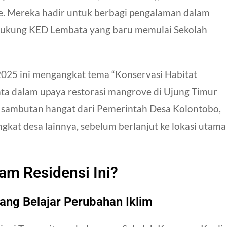
. Mereka hadir untuk berbagi pengalaman dalam
dukung KED Lembata yang baru memulai Sekolah
2025 ini mengangkat tema “Konservasi Habitat
ta dalam upaya restorasi mangrove di Ujung Timur
 sambutan hangat dari Pemerintah Desa Kolontobo,
gkat desa lainnya, sebelum berlanjut ke lokasi utama
lam Residensi Ini?
ang Belajar Perubahan Iklim